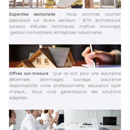
Expertise sectorielle
: Nous sommes courtier
spécialiste sur divers secteurs : BTP, architecture,
bureaux d'études techniques, maîtres d'ouvrage,
gestion immobilière, entreprises industrielles.
Offres sur-mesure
: Que ce soit pour une assurance
décennale, dommages ouvrage, assurance
responsabilité civile professionnelle, assurance loyer
impayé,... Nous vous garantissons des solutions
adaptées.