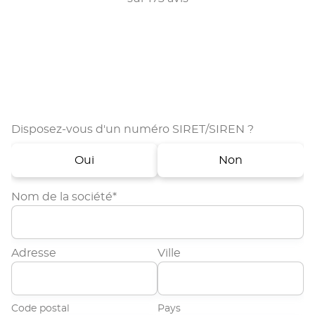
Téléchargez notre livre blanc : les bons réflexes
pour bien assurer votre entreprise du BTP
Disposez-vous d'un numéro SIRET/SIREN ?
Oui
Non
Nom de la société*
Adresse
Ville
Code postal
Pays