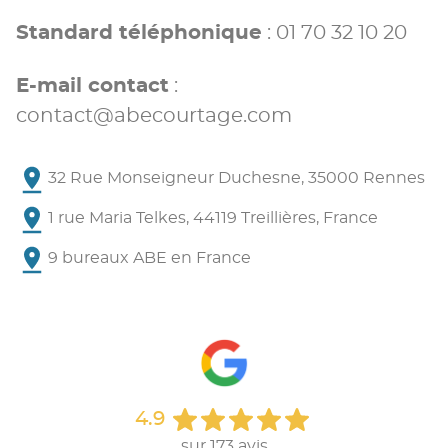
Standard téléphonique
:
01 70 32 10 20
E-mail contact
:
contact@abecourtage.com
32 Rue Monseigneur Duchesne, 35000 Rennes
1 rue Maria Telkes, 44119 Treillières, France
9 bureaux ABE en France
4.9
sur 173 avis