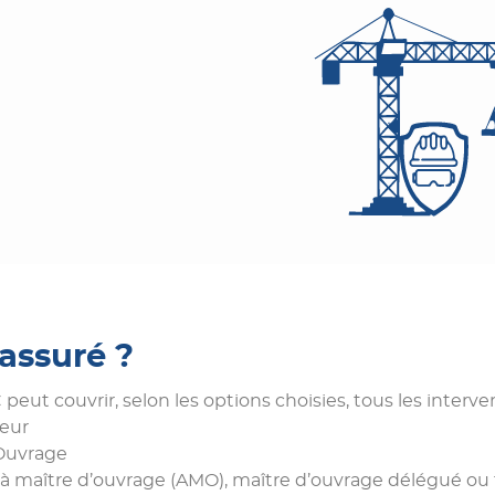
 assuré ?
peut couvrir, selon les options choisies, tous les interven
teur
’Ouvrage
 à maître d’ouvrage (AMO), maître d’ouvrage délégué ou 