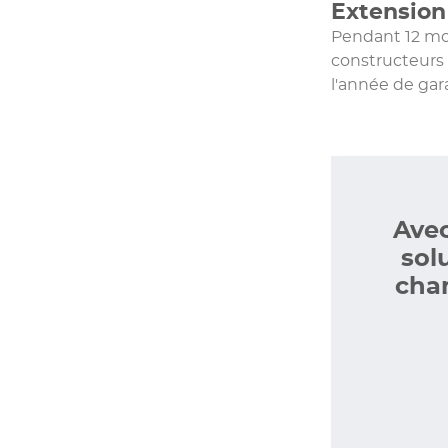
Extension
Pendant 12 moi
constructeurs
l'année de gar
Avec
sol
chan