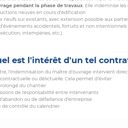
uvrage pendant la phase de travaux
. Elle indemnise le
ructions neuves en cours d’édification
ux neufs sur existants, avec extension possible aux partie
 d’événements accidentels, fortuits et non intentionnels
xécution, intempéries, etc.).
el est l'intérêt d'un tel contra
stre, l’indemnisation du maître d’ouvrage intervient dir
contractuelle ou délictuelle. Cela permet d’éviter :
prolongé du chantier
ssions de responsabilité entre intervenants
 d’abandon ou de défaillance d’entreprise
 de contrôle du calendrier.