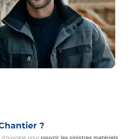
Chantier ?
e d’ouvrage pour
couvrir les sinistres matériels