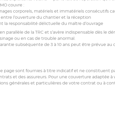
CMO couvre :
ges corporels, matériels et immatériels consécutifs cau
entre l’ouverture du chantier et la réception
 la responsabilité délictuelle du maître d’ouvrage
t en parallèle de la TRC et s’avère indispensable dès le
oisinage ou en cas de trouble anormal.
garantie subséquente de 3 à 10 ans peut être prévue au c
te page sont fournies à titre indicatif et ne constituent
ontrats et des assureurs. Pour une couverture adaptée à 
ions générales et particulières de votre contrat ou à cont