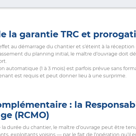
e la garantie TRC et prorogat
ffet au démarrage du chantier et s’éteint à la réception 
ssement du planning initial, le maître d’ouvrage doit déc
rt.
n automatique (1 à 3 mois) est parfois prévue sans formali
enant est requis et peut donner lieu à une surprime.
omplémentaire : la Responsabil
age (RCMO)
la durée du chantier, le maître d’ouvrage peut être t
ants, exploitants voisins — par le fait de l’opération qu’il