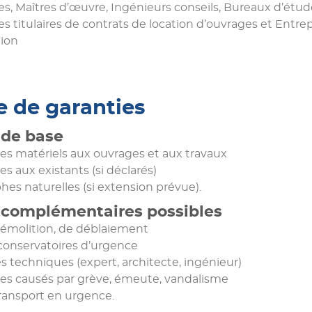
es, Maîtres d’œuvre, Ingénieurs conseils, Bureaux d’étu
es titulaires de contrats de location d’ouvrages et Entrep
tion
 de garanties
 de base
 matériels aux ouvrages et aux travaux
aux existants (si déclarés)
hes naturelles (si extension prévue).
 complémentaires possibles
démolition, de déblaiement
conservatoires d’urgence
s techniques (expert, architecte, ingénieur)
 causés par grève, émeute, vandalisme
transport en urgence.