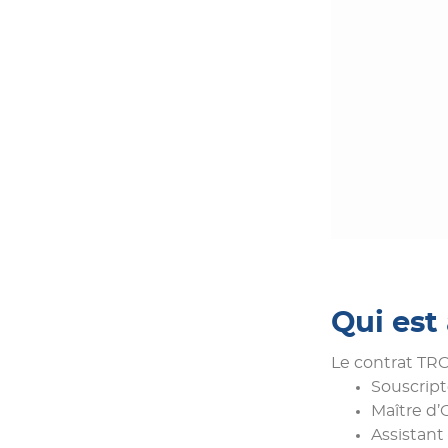
Qui est
Le contrat TRC 
Souscrip
Maître d
Assistant