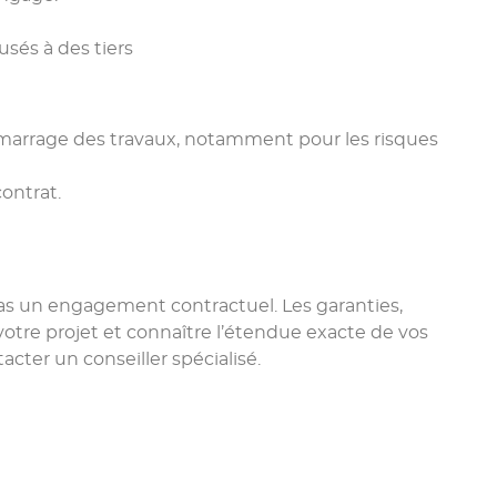
sés à des tiers
 démarrage des travaux, notamment pour les risques
ontrat.
 pas un engagement contractuel. Les garanties,
votre projet et connaître l’étendue exacte de vos
acter un conseiller spécialisé.