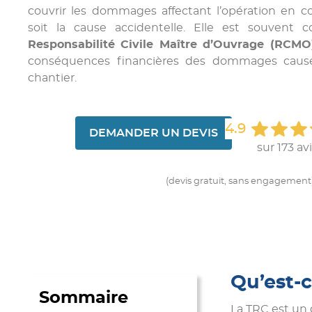
couvrir les dommages affectant l’opération en co
soit la cause accidentelle. Elle est souven
Responsabilité Civile Maître d’Ouvrage (RCMO
conséquences financières des dommages causé
chantier.
4.9
DEMANDER UN DEVIS
sur 173 av
(devis gratuit, sans engagement
Qu’est-c
Sommaire
La TRC est un