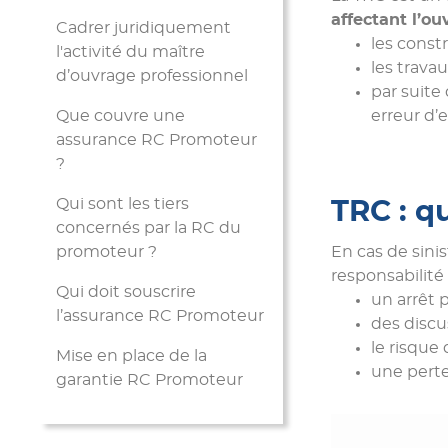
affectant l’o
Cadrer juridiquement
les const
l'activité du maître
les trava
d’ouvrage professionnel
par suite
Que couvre une
erreur d’e
assurance RC Promoteur
?
Qui sont les tiers
TRC : qu
concernés par la RC du
promoteur ?
En cas de sini
responsabilité 
Qui doit souscrire
un arrêt 
l’assurance RC Promoteur
des discu
le risque
Mise en place de la
une perte
garantie RC Promoteur