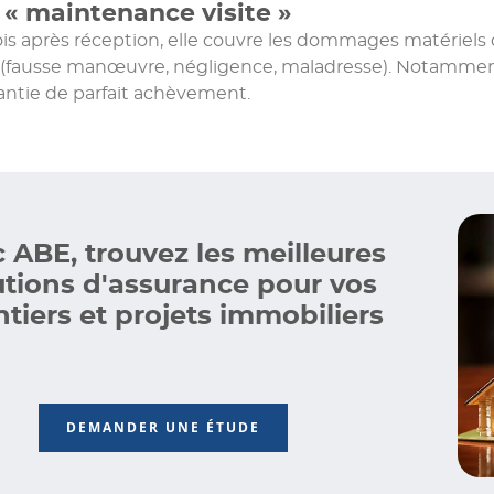
 « maintenance visite »
s après réception, elle couvre les dommages matériels 
 (fausse manœuvre, négligence, maladresse). Notamment 
antie de parfait achèvement.
 ABE, trouvez les meilleures
utions d'assurance pour vos
tiers et projets immobiliers
DEMANDER UNE ÉTUDE