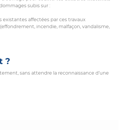
s dommages subis sur :
s existantes affectées par ces travaux
 (effondrement, incendie, malfaçon, vandalisme,
t ?
ectement, sans attendre la reconnaissance d’une