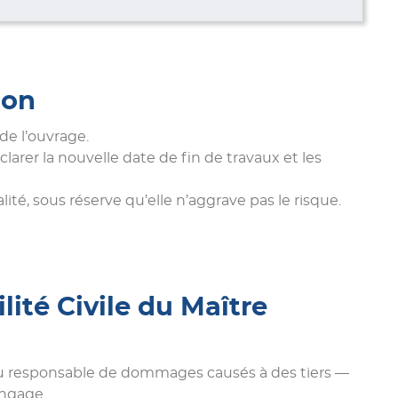
ion
de l’ouvrage.
larer la nouvelle date de fin de travaux et les
té, sous réserve qu’elle n’aggrave pas le risque.
ité Civile du Maître
enu responsable de dommages causés à des tiers —
 engage.