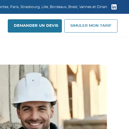
tes, Paris, Strasbourg, Lille, Bordeaux, Brest, Vannes et Dinan
DEMANDER UN DEVIS
SIMULER MON TARIF