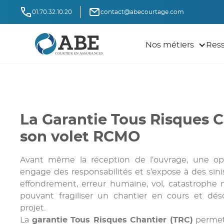
01.70.32.10.20
contact@abecourtage.com
Nos métiers
Res
La Garantie Tous Risques C
son volet RCMO
Avant même la réception de l’ouvrage, une op
engage des responsabilités et s’expose à des sinis
effondrement, erreur humaine, vol, catastrophe n
pouvant fragiliser un chantier en cours et dés
projet.
La
garantie Tous Risques Chantier (TRC)
permet