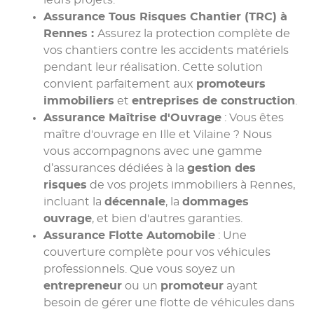
leurs projets.
Assurance Tous Risques Chantier
(TRC) à
Rennes :
Assurez la protection complète de
vos chantiers contre les accidents matériels
pendant leur réalisation. Cette solution
convient parfaitement aux
promoteurs
immobiliers
et
entreprises de construction
.
Assurance Maîtrise d'Ouvrage
: Vous êtes
maître d'ouvrage en Ille et Vilaine ? Nous
vous accompagnons avec une gamme
d’assurances dédiées à la
gestion des
risques
de vos projets immobiliers à Rennes,
incluant la
décennale
, la
dommages
ouvrage
, et bien d'autres garanties.
Assurance Flotte Automobile
: Une
couverture complète pour vos véhicules
professionnels. Que vous soyez un
entrepreneur
ou un
promoteur
ayant
besoin de gérer une flotte de véhicules dans