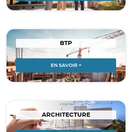
BTP
EN SAVOIR +
ARCHITECTURE