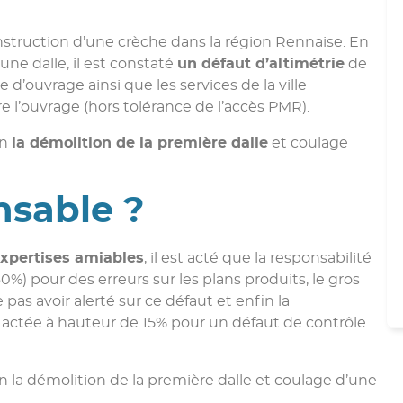
struction d’une crèche dans la région Rennaise. En
une dalle, il est constaté
un défaut d’altimétrie
de
 d’ouvrage ainsi que les services de la ville
 l’ouvrage (hors tolérance de l’accès PMR).
en
la démolition de la première dalle
et coulage
nsable ?
expertises amiables
, il est acté que la responsabilité
0%) pour des erreurs sur les plans produits, le gros
pas avoir alerté sur ce défaut et enfin la
é actée à hauteur de 15% pour un défaut de contrôle
n la démolition de la première dalle et coulage d’une