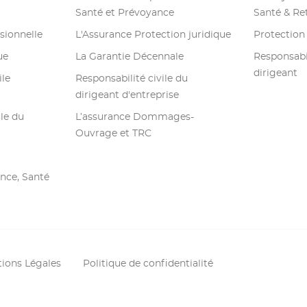
Santé et Prévoyance
Santé & Ret
sionnelle
L'Assurance Protection juridique
Protection 
ue
La Garantie Décennale
Responsabil
dirigeant
ile
Responsabilité civile du
dirigeant d'entreprise
ile du
L’assurance Dommages-
Ouvrage et TRC
nce, Santé
ions Légales
Politique de confidentialité