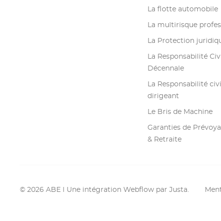
La flotte automobile
La multirisque profes
La Protection juridiq
La Responsabilité Civ
Décennale
La Responsabilité civ
dirigeant
Le Bris de Machine
Garanties de Prévoya
& Retraite
© 2026 ABE l Une intégration Webflow par Justa.
Ment