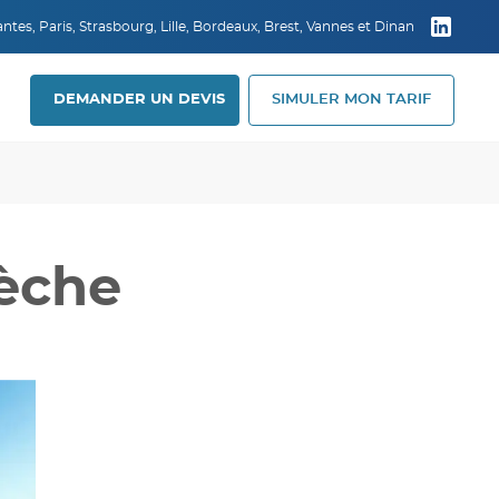
tes, Paris, Strasbourg, Lille, Bordeaux, Brest, Vannes et Dinan
DEMANDER UN DEVIS
SIMULER MON TARIF
rèche