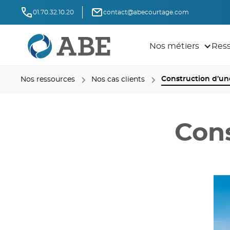
01.70.32.10.20
contact@abecourtage.com
Nos métiers
Res
Construction d’un
Nos ressources
Nos cas clients
Cons