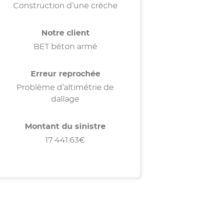
Construction d’une crèche
Notre client
BET béton armé
Erreur reprochée
Problème d’altimétrie de
dallage
Montant du sinistre
17 441.63€