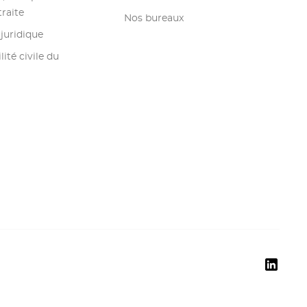
raite
Nos bureaux
juridique
ité civile du