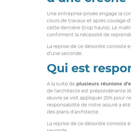
Une entreprise privée engage la con
cours de travaux et après coulage d’
cette dernière (trop haute). Le maître
confirment la nécessité de reprendre
La reprise de ce désordre consiste 
d’une seconde.
Qui est respo
A la suite de
plusieurs réunions d’
de l’architecte est prépondérante (6
œuvre se voit appliquer 25% pour ne 
responsabilité de notre assuré a ét
des plans d’architecte.
La reprise de ce désordre consiste e
seconde.