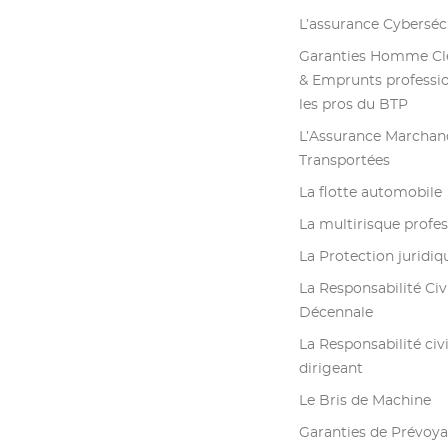
L’assurance Cyberséc
Garanties Homme Clé
& Emprunts professi
les pros du BTP
L’Assurance Marchan
Transportées
La flotte automobile
La multirisque profes
La Protection juridiq
La Responsabilité Civ
Décennale
La Responsabilité civ
dirigeant
Le Bris de Machine
Garanties de Prévoya