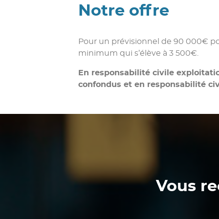
Notre offre
Pour un prévisionnel de 90 000€ po
minimum qui s’élève à 3 500€.
En responsabilité civile exploita
confondus et en responsabilité ci
Vous re