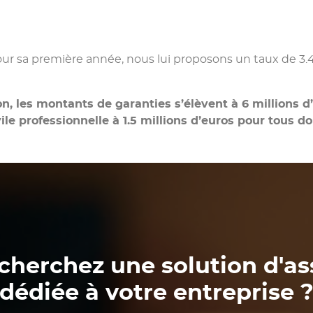
ur sa première année, nous lui proposons un taux de 3.
tion, les montants de garanties s’élèvent à 6 million
vile professionnelle à 1.5 millions d’euros pour tous
cherchez une solution d'a
dédiée à votre entreprise 