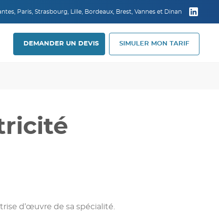
tes, Paris, Strasbourg, Lille, Bordeaux, Brest, Vannes et Dinan
DEMANDER UN DEVIS
SIMULER MON TARIF
ricité
rise d’œuvre de sa spécialité.