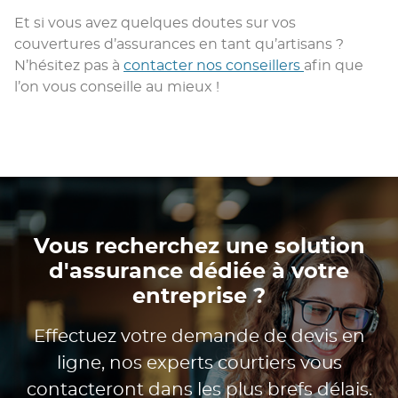
Et si vous avez quelques doutes sur vos
couvertures d’assurances en tant qu’artisans ?
N’hésitez pas à
contacter nos conseillers
afin que
l’on vous conseille au mieux !
Vous recherchez une solution
d'assurance dédiée à votre
entreprise ?
Effectuez votre demande de devis en
ligne, nos experts courtiers vous
contacteront dans les plus brefs délais.