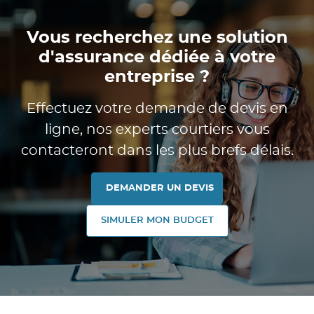
Vous recherchez une solution
d'assurance dédiée à votre
entreprise ?
Effectuez votre demande de devis en
ligne, nos experts courtiers vous
contacteront dans les plus brefs délais.
DEMANDER UN DEVIS
SIMULER MON BUDGET