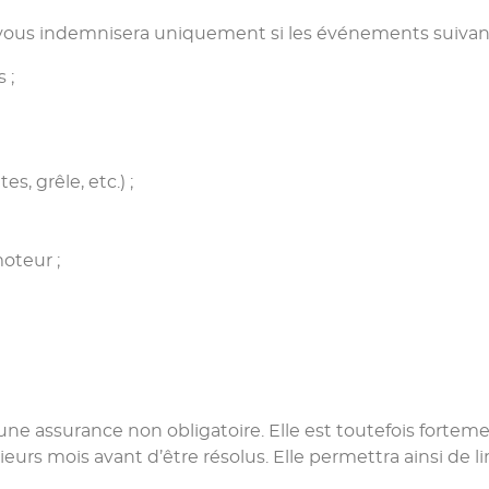
 vous indemnisera uniquement si les événements suivan
 ;
, grêle, etc.) ;
oteur ;
 une assurance non obligatoire. Elle est toutefois forte
s mois avant d’être résolus. Elle permettra ainsi de lim