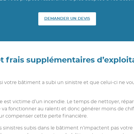
DEMANDER UN DEVIS
t frais supplémentaires d’exploita
 si votre bâtiment a subi un sinistre et que celui-ci ne 
e est victime d’un incendie. Le temps de nettoyer, répar
 va fonctionner au ralenti et donc générer moins de chiffre
our compenser cette perte financière.
es sinistres subis dans le bâtiment n’impactent pas votre