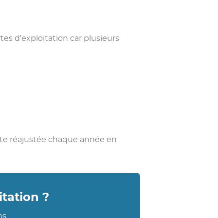
tes d’exploitation car plusieurs
suite réajustée chaque année en
tation ?
ns