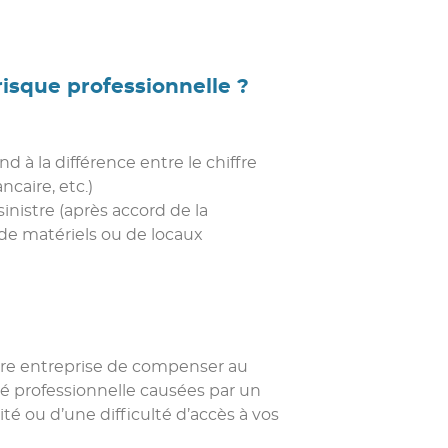
risque professionnelle ?
d à la différence entre le chiffre
ncaire, etc.)
nistre (après accord de la
 de matériels ou de locaux
otre entreprise de compenser au
té professionnelle causées par un
é ou d’une difficulté d’accès à vos