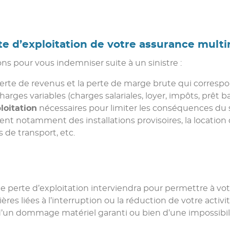
te d’exploitation de votre assurance multi
ons pour vous indemniser suite à un sinistre :
perte de revenus et la perte de marge brute qui correspon
harges variables (charges salariales, loyer, impôts, prêt ba
loitation
nécessaires pour limiter les conséquences du si
ent notamment des installations provisoires, la location
s de transport, etc.
tie perte d’exploitation interviendra pour permettre à v
s liées à l’interruption ou la réduction de votre activi
d’un dommage matériel garanti ou bien d’une impossibilit