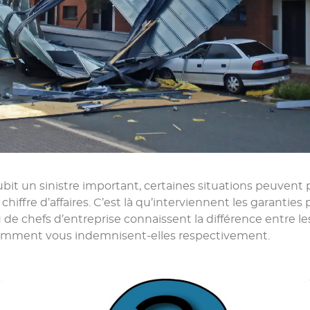
ubit un sinistre important, certaines situations peuvent
chiffre d’affaires. C’est là qu’interviennent les garanties 
 de chefs d’entreprise connaissent la différence entre 
 comment vous indemnisent-elles respectivement.