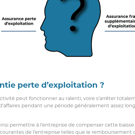
ntie perte d’exploitation ?
activité peut fonctionner au ralenti, voire s’arrêter total
re d’affaires pendant une période généralement assez lon
insi permettre à l’entreprise de compenser cette baisse de
courantes de l’entreprise telles que le remboursement d’