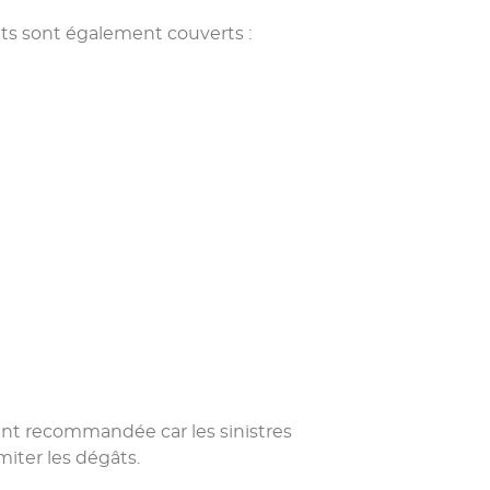
ts sont également couverts :
ment recommandée car les sinistres
iter les dégâts.