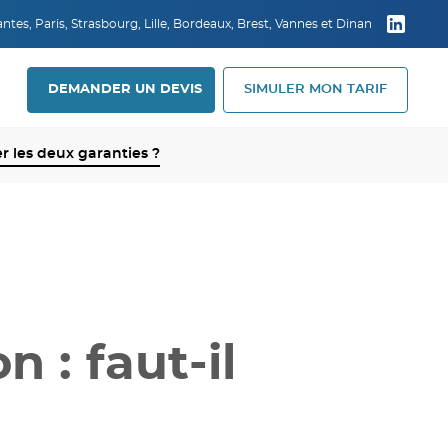
tes, Paris, Strasbourg, Lille, Bordeaux, Brest, Vannes et Dinan
DEMANDER UN DEVIS
SIMULER MON TARIF
er les deux garanties ?
 : faut-il
?