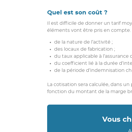
Quel est son coût ?
Il est difficile de donner un tarif 
éléments vont être pris en compte
de la nature de l’activité ;
des locaux de fabrication ;
du taux applicable à l’assuranc
du coefficient lié à la durée d’inte
de la période d’indemnisation cho
La cotisation sera calculée, dans un
fonction du montant de la marge bru
Vous ch
A