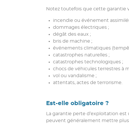
Notez toutefois que cette garantie
incendie ou événement assimilés
dommages électriques ;
dégât des eaux ;
bris de machine ;
événements climatiques (tempêtes
catastrophes naturelles ;
catastrophes technologiques ;
chocs de véhicules terrestres à m
vol ou vandalisme ;
attentats, actes de terrorisme.
Est-elle obligatoire ?
La garantie perte d’exploitation est
peuvent généralement mettre plusieur