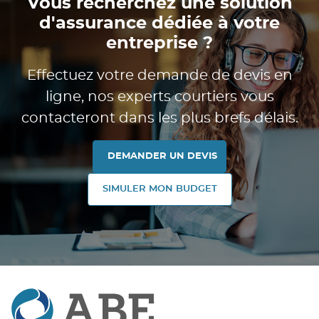
Vous recherchez une solution
d'assurance dédiée à votre
entreprise ?
Effectuez votre demande de devis en
ligne, nos experts courtiers vous
contacteront dans les plus brefs délais.
DEMANDER UN DEVIS
SIMULER MON BUDGET