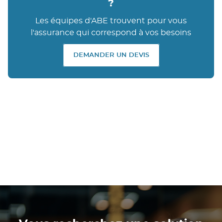
?
Les équipes d'ABE trouvent pour vous
l'assurance qui correspond à vos besoins
DEMANDER UN DEVIS