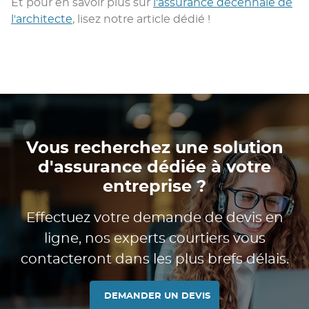
Et pour en savoir plus sur
l'assurance décennale de
l'architecte
, lisez notre article dédié !
Vous recherchez une solution
d'assurance dédiée à votre
entreprise ?
Effectuez votre demande de devis en
ligne, nos experts courtiers vous
contacteront dans les plus brefs délais.
DEMANDER UN DEVIS